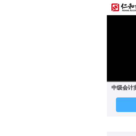
中级会计
00:00
/
0