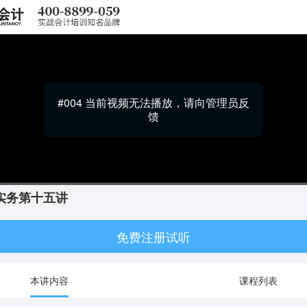
#004 当前视频无法播放，请向管理员反
馈
实务第十五讲
0:00
1x
免费注册试听
本讲内容
课程列表